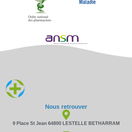
Nous retrouver
9 Place St Jean 64800 LESTELLE BETHARRAM