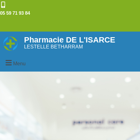
05 59 71 93 84
Pharmacie DE L'ISARCE
LESTELLE BETHARRAM
Menu